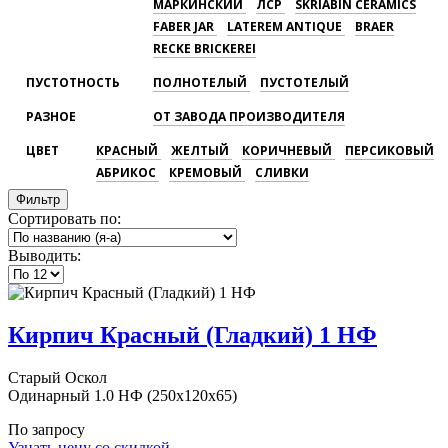
МАРКИНСКИЙ
ЛСР
SKRIABIN CERAMICS
FABER JAR
LATEREM ANTIQUE
BRAER
RECKE BRICKEREI
ПУСТОТНОСТЬ
ПОЛНОТЕЛЫЙ
ПУСТОТЕЛЫЙ
РАЗНОЕ
ОТ ЗАВОДА ПРОИЗВОДИТЕЛЯ
ЦВЕТ
КРАСНЫЙ
ЖЕЛТЫЙ
КОРИЧНЕВЫЙ
ПЕРСИКОВЫЙ
АБРИКОС
КРЕМОВЫЙ
СЛИВКИ
Фильтр
Сортировать по:
Выводить:
Кирпич Красный (Гладкий) 1 НФ
Старый Оскол
Одинарный 1.0 НФ (250x120x65)
По запросу
Узнать цену со скидкой