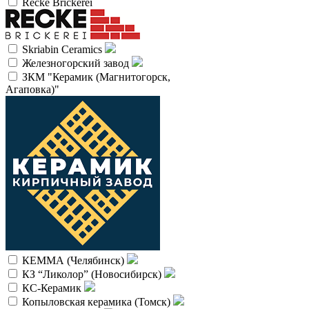
Recke Brickerei
Skriabin Ceramics
Железногорский завод
ЗКМ "Керамик (Магнитогорск,
Агаповка)"
КЕММА (Челябинск)
КЗ “Ликолор” (Новосибирск)
КС-Керамик
Копыловская керамика (Томск)