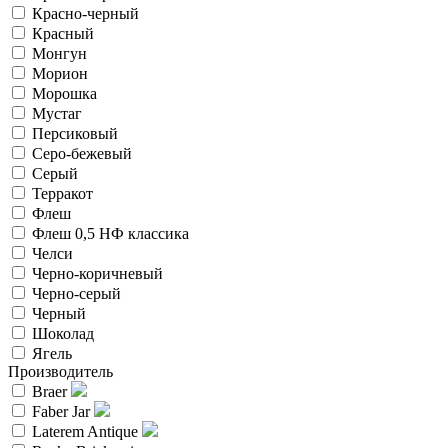
Красно-черный
Красный
Монгун
Морион
Морошка
Мустаг
Персиковый
Серо-бежевый
Серый
Терракот
Флеш
Флеш 0,5 НФ классика
Челси
Черно-коричневый
Черно-серый
Черный
Шоколад
Ягель
Производитель
Braer
Faber Jar
Laterem Antique