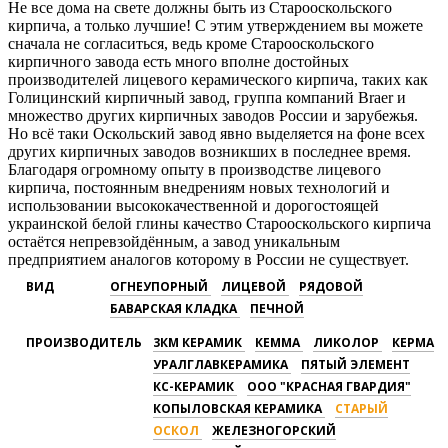
Не все дома на свете должны быть из Старооскольского
кирпича, а только лучшие! С этим утверждением вы можете
сначала не согласиться, ведь кроме Старооскольского
кирпичного завода есть много вполне достойных
производителей лицевого керамического кирпича, таких как
Голицинский кирпичный завод, группа компаний Braer и
множество других кирпичных заводов России и зарубежья.
Но всё таки Оскольский завод явно выделяется на фоне всех
других кирпичных заводов возникших в последнее время.
Благодаря огромному опыту в производстве лицевого
кирпича, постоянным внедрениям новых технологий и
использовании высококачественной и дорогостоящей
украинской белой глины качество Старооскольского кирпича
остаётся непревзойдённым, а завод уникальным
предприятием аналогов которому в России не существует.
ВИД
ОГНЕУПОРНЫЙ
ЛИЦЕВОЙ
РЯДОВОЙ
БАВАРСКАЯ КЛАДКА
ПЕЧНОЙ
ПРОИЗВОДИТЕЛЬ
3КМ КЕРАМИК
КЕММА
ЛИКОЛОР
КЕРМА
УРАЛГЛАВКЕРАМИКА
ПЯТЫЙ ЭЛЕМЕНТ
КС-КЕРАМИК
ООО "КРАСНАЯ ГВАРДИЯ"
КОПЫЛОВСКАЯ КЕРАМИКА
СТАРЫЙ
ОСКОЛ
ЖЕЛЕЗНОГОРСКИЙ