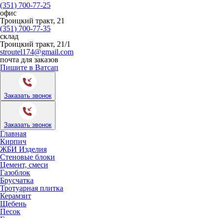
(351) 700-77-25
офис
Троицкий тракт, 21
(351) 700-77-35
склад
Троицкий тракт, 21/1
stroutel174@gmail.com
почта для заказов
Пишите в Ватсап
Заказать звонок
Заказать звонок
Главная
Кирпич
ЖБИ Изделия
Стеновые блоки
Цемент, смеси
Газоблок
Брусчатка
Тротуарная плитка
Керамзит
Щебень
Песок