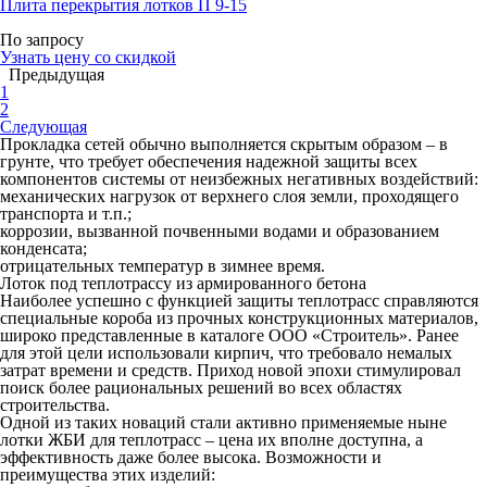
Плита перекрытия лотков П 9-15
По запросу
Узнать цену со скидкой
Предыдущая
1
2
Следующая
Прокладка сетей обычно выполняется скрытым образом – в
грунте, что требует обеспечения надежной защиты всех
компонентов системы от неизбежных негативных воздействий:
механических нагрузок от верхнего слоя земли, проходящего
транспорта и т.п.;
коррозии, вызванной почвенными водами и образованием
конденсата;
отрицательных температур в зимнее время.
Лоток под теплотрассу из армированного бетона
Наиболее успешно с функцией защиты теплотрасс справляются
специальные короба из прочных конструкционных материалов,
широко представленные в каталоге ООО «Строитель». Ранее
для этой цели использовали кирпич, что требовало немалых
затрат времени и средств. Приход новой эпохи стимулировал
поиск более рациональных решений во всех областях
строительства.
Одной из таких новаций стали активно применяемые ныне
лотки ЖБИ для теплотрасс – цена их вполне доступна, а
эффективность даже более высока. Возможности и
преимущества этих изделий: