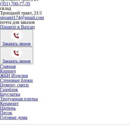
(351) 700-77-35
склад
Троицкий тракт, 21/1
stroutel174@gmail.com
почта для заказов
Пишите в Ватсап
Заказать звонок
Заказать звонок
Главная
Кирпич
ЖБИ Изделия
Стеновые блоки
Цемент, смеси
Газоблок
Брусчатка
Тротуарная плитка
Керамзит
Щебень
Песок
Готовые дома