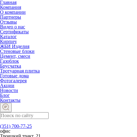
Главная
Компания
О компании
Партнеры
Отзывы
Видео о нас
Сертификаты
Каталог
Кирпич
ЖБИ Изделия
Стеновые блоки
Цемент, смеси
Газоблок
Брусчатка
Тротуарная плитка
Готовые дома
Фотогалерея
Акции
Новости
Блог
Контакты
(351) 700-77-25
офис
Троицкий тракт, 21