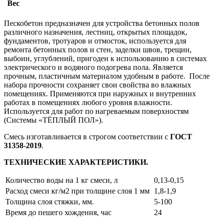
Вес
Пескобетон предназначен для устройства бетонных полов
различного назначения, лестниц, открытых площадок,
фундаментов, тротуаров и отмосток, используется для
ремонта бетонных полов и стен, заделки швов, трещин,
выбоин, углублений, пригоден к использованию в системах
электрического и водяного подогрева пола. Является
прочным, пластичным материалом удобным в работе. После
набора прочности сохраняет свои свойства во влажных
помещениях. Применяются при наружных и внутренних
работах в помещениях любого уровня влажности.
Используется для работ по нагреваемым поверхностям
(Системы «ТЁПЛЫЙ ПОЛ»).
Смесь изготавливается в строгом соответствии с
ГОСТ
31358-2019
.
ТЕХНИЧЕСКИЕ ХАРАКТЕРИСТИКИ.
Количество воды на 1 кг смеси, л
0,13-0,15
Расход смеси кг/м2 при толщине слоя 1 мм
1,8-1,9
Толщина слоя стяжки, мм.
5-100
Время до пешего хождения, час
24