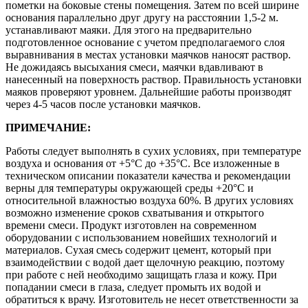
пометки на боковые стены помещения. Затем по всей ширине
основания параллельно друг другу на расстоянии 1,5-2 м.
устанавливают маяки. Для этого на предварительно
подготовленное основание с учетом предполагаемого слоя
выравнивания в местах установки маячков наносят раствор.
Не дожидаясь высыхания смеси, маячки вдавливают в
нанесенный на поверхность раствор. Правильность установки
маяков проверяют уровнем. Дальнейшие работы производят
через 4-5 часов после установки маячков.
ПРИМЕЧАНИЕ:
Работы следует выполнять в сухих условиях, при температуре
воздуха и основания от +5°С до +35°С. Все изложенные в
техническом описании показатели качества и рекомендации
верны для температуры окружающей среды +20°С и
относительной влажностью воздуха 60%. В других условиях
возможно изменение сроков схватывания и открытого
времени смеси. Продукт изготовлен на современном
оборудовании с использованием новейших технологий и
материалов. Сухая смесь содержит цемент, который при
взаимодействии с водой дает щелочную реакцию, поэтому
при работе с ней необходимо защищать глаза и кожу. При
попадании смеси в глаза, следует промыть их водой и
обратиться к врачу. Изготовитель не несет ответственности за