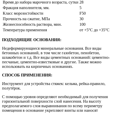
Время до набора марочного возраста, сутки
28
Фракция наполнителя, мм.
5
Класс морозостойкости
F50
Прочность на сжатие, МПа
30
Жизнеспособность раствора, мин.
100
Температура применения
от +5°С до +35°С
ПОДХОДЯЩИЕ ОСНОВАНИЯ:
Недеформирующиеся минеральные основания. Все виды
бетонных оснований, в том числе газобетон, пенобетон,
шлакобетон и т.д. Все виды цементных оснований: цементно-
песчаные, цементно-известковые и другие. Также можно
использовать на кирпичных основаниях.
СПОСОБ ПРИМЕНЕНИЯ:
Инструмент для устройства стяжек: кельма, рейка-правило,
полутёрок.
С помощью уровня определяют необходимый для получения
горизонтальной поверхности слой нанесения. На высоту
предполагаемого слоя выравнивания по всему периметру
помещения в основание укрепляют винты или наносят