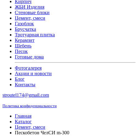
Кирпич
ЖБИ Изделия
Стеновые блоки
Цемент, смеси
Газоблок
Брусчатка
Тротуарная плитка
Керамзит
Щебень
Песок
Готовые дома
Фотогалерея
Акции и новости
Блог
Контакты
stroutel174@gmail.com
Политика конфиденциальности
Главная
Каталог
Цемент, смеси
Пескобетон ЧелСИ m-300