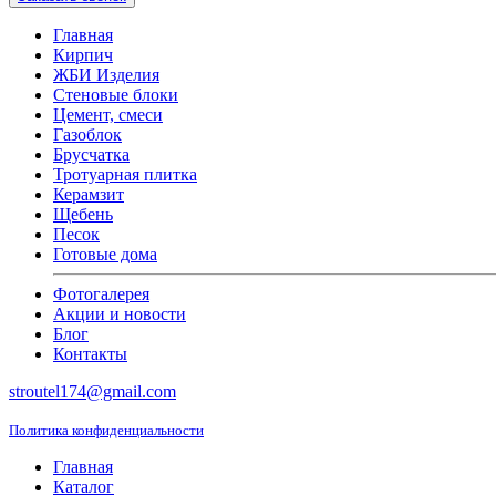
Главная
Кирпич
ЖБИ Изделия
Стеновые блоки
Цемент, смеси
Газоблок
Брусчатка
Тротуарная плитка
Керамзит
Щебень
Песок
Готовые дома
Фотогалерея
Акции и новости
Блог
Контакты
stroutel174@gmail.com
Политика конфиденциальности
Главная
Каталог