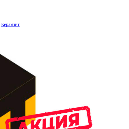
Керамзит