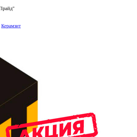
"Прайд"
Керамзит