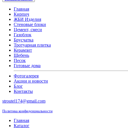
Главная
Кирпич
ЖБИ Изделия
Стеновые блоки
Цемент, смеси
Газоблок
Брусчатка
Тротуарная плитка
Керамзит
Щебень
Песок
Готовые дома
Фотогалерея
Акции и новости
Блог
Контакты
stroutel174@gmail.com
Политика конфиденциальности
Главная
Каталог