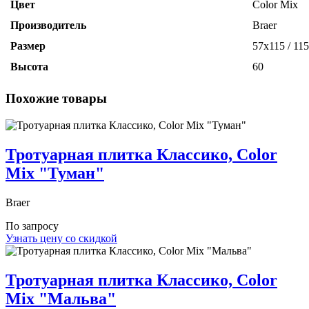
Цвет
Color Mix
Производитель
Braer
Размер
57х115 / 11
Высота
60
Похожие товары
Тротуарная плитка Классико, Color
Mix "Туман"
Braer
По запросу
Узнать цену со скидкой
Тротуарная плитка Классико, Color
Mix "Мальва"