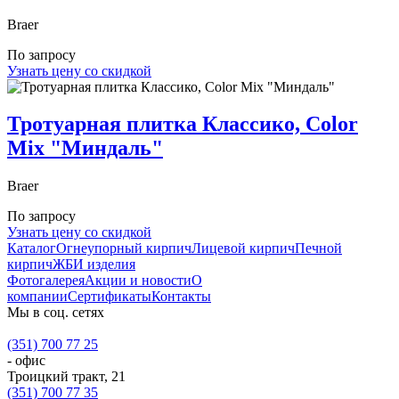
Braer
По запросу
Узнать цену со скидкой
Тротуарная плитка Классико, Color
Mix "Миндаль"
Braer
По запросу
Узнать цену со скидкой
Каталог
Огнеупорный кирпич
Лицевой кирпич
Печной
кирпич
ЖБИ изделия
Фотогалерея
Акции и новости
О
компании
Сертификаты
Контакты
Мы в соц. сетях
(351) 700 77 25
- офис
Троицкий тракт, 21
(351) 700 77 35