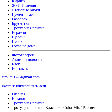
Кирпич
ЖБИ Изделия
Стеновые блоки
Цемент, смеси
Газоблок
Брусчатка
Тротуарная плитка
Керамзит
Щебень
Песок
Готовые дома
Фотогалерея
Акции и новости
Блог
Контакты
stroutel174@gmail.com
Политика конфиденциальности
Главная
Каталог
Тротуарная плитка
Тротуарная плитка Классико, Color Mix "Рассвет"