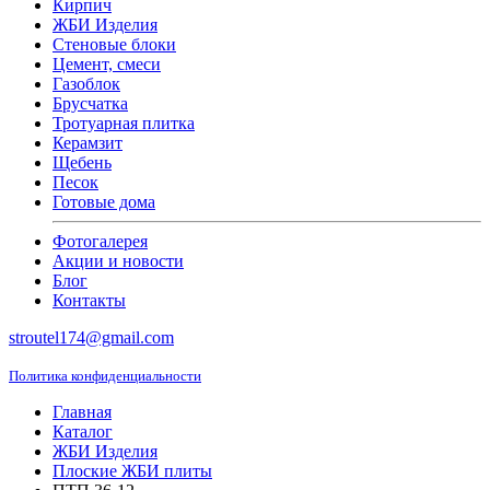
Кирпич
ЖБИ Изделия
Стеновые блоки
Цемент, смеси
Газоблок
Брусчатка
Тротуарная плитка
Керамзит
Щебень
Песок
Готовые дома
Фотогалерея
Акции и новости
Блог
Контакты
stroutel174@gmail.com
Политика конфиденциальности
Главная
Каталог
ЖБИ Изделия
Плоские ЖБИ плиты