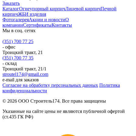
Заказать
Каталог
Огнеупорный кирпич
Лицевой кирпич
Печной
кирпич
ЖБИ изделия
Фотогалерея
Акции и новости
О
компании
Сертификаты
Контакты
Мы в соц. сетях
(351) 700 77 25
- офис
Троицкий тракт, 21
(351) 700 77 35
- склад
Троицкий тракт, 21/1
stroutel174@gmail.com
e-mail для заказов
Согласие на обработку персональных данных
Политика
конфиденциальности
© 2026 ООО Строитель174. Все права защищены
Указанные на сайте цены не являются публичной офертой
(ст.435 ГК РФ)