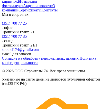
кирпич
ЖБИ изделия
Фотогалерея
Акции и новости
О
компании
Сертификаты
Контакты
Мы в соц. сетях
(351) 700 77 25
- офис
Троицкий тракт, 21
(351) 700 77 35
- склад
Троицкий тракт, 21/1
stroutel174@gmail.com
e-mail для заказов
Согласие на обработку персональных данных
Политика
конфиденциальности
© 2026 ООО Строитель174. Все права защищены
Указанные на сайте цены не являются публичной офертой
(ст.435 ГК РФ)