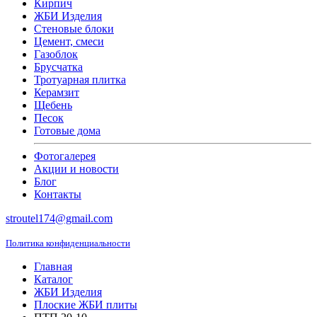
Кирпич
ЖБИ Изделия
Стеновые блоки
Цемент, смеси
Газоблок
Брусчатка
Тротуарная плитка
Керамзит
Щебень
Песок
Готовые дома
Фотогалерея
Акции и новости
Блог
Контакты
stroutel174@gmail.com
Политика конфиденциальности
Главная
Каталог
ЖБИ Изделия
Плоские ЖБИ плиты