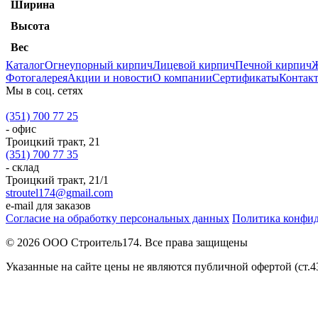
Ширина
Высота
Вес
Каталог
Огнеупорный кирпич
Лицевой кирпич
Печной кирпич
Ж
Фотогалерея
Акции и новости
О компании
Сертификаты
Контак
Мы в соц. сетях
(351) 700 77 25
- офис
Троицкий тракт, 21
(351) 700 77 35
- склад
Троицкий тракт, 21/1
stroutel174@gmail.com
e-mail для заказов
Согласие на обработку персональных данных
Политика конфи
© 2026 ООО Строитель174. Все права защищены
Указанные на сайте цены не являются публичной офертой (ст.