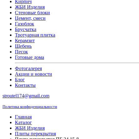
Кирпич
ЖБИ Изделия
Стеновые блоки
Цемент, смеси
Газоблок
Брусчатка
Тротуарная плитка
Керамзит
Щебень
Песок
Готовые дома
Фотогалерея
Акции и новости
Блог
Контакты
stroutel174@gmail.com
Политика конфиденциальности
Главная
Каталог
ЖБИ Изделия
Плиты перекрытия