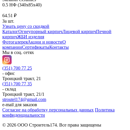
0.5 НФ (340x85x40)
64.51 ₽
За шт.
Узнать цену со скидкой
Каталог
Огнеупорный кирпич
Лицевой кирпич
Печной
кирпич
ЖБИ изделия
Фотогалерея
Акции и новости
О
компании
Сертификаты
Контакты
Мы в соц. сетях
(351) 700 77 25
- офис
Троицкий тракт, 21
(351) 700 77 35
- склад
Троицкий тракт, 21/1
stroutel174@gmail.com
e-mail для заказов
Согласие на обработку персональных данных
Политика
конфиденциальности
© 2026 ООО Строитель174. Все права защищены