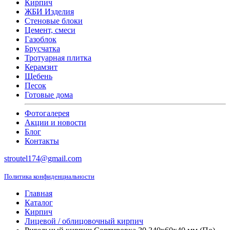
Кирпич
ЖБИ Изделия
Стеновые блоки
Цемент, смеси
Газоблок
Брусчатка
Тротуарная плитка
Керамзит
Щебень
Песок
Готовые дома
Фотогалерея
Акции и новости
Блог
Контакты
stroutel174@gmail.com
Политика конфиденциальности
Главная
Каталог
Кирпич
Лицевой / облицовочный кирпич