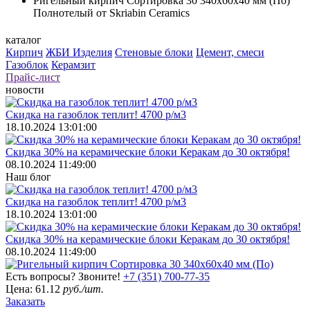
Ригельный кирпич Сортировка 30 340х60х40 мм (По)
Полнотелый от Skriabin Ceramics
каталог
Кирпич
ЖБИ Изделия
Стеновые блоки
Цемент, смеси
Газоблок
Керамзит
Прайс-лист
новости
Скидка на газоблок теплит! 4700 р/м3
18.10.2024 13:01:00
Скидка 30% на керамические блоки Керакам до 30 октября!
08.10.2024 11:49:00
Наш блог
Скидка на газоблок теплит! 4700 р/м3
18.10.2024 13:01:00
Скидка 30% на керамические блоки Керакам до 30 октября!
08.10.2024 11:49:00
Есть вопросы? Звоните!
+7 (351) 700-77-35
Цена:
61.12
руб./шт.
Заказать