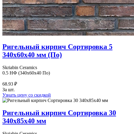
Ригельный кирпич Сортировка 5
340х60х40 мм (По)
Skriabin Ceramics
0.5 НФ (340x60x40 По)
68.93 ₽
За шт.
Узнать цену со скидкой
Ригельный кирпич Сортировка 30
340х85х40 мм
Skriabin Ceramics