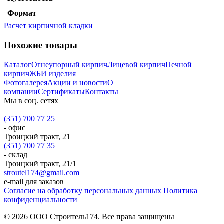
Формат
Расчет кирпичной кладки
Похожие товары
Каталог
Огнеупорный кирпич
Лицевой кирпич
Печной
кирпич
ЖБИ изделия
Фотогалерея
Акции и новости
О
компании
Сертификаты
Контакты
Мы в соц. сетях
(351) 700 77 25
- офис
Троицкий тракт, 21
(351) 700 77 35
- склад
Троицкий тракт, 21/1
stroutel174@gmail.com
e-mail для заказов
Согласие на обработку персональных данных
Политика
конфиденциальности
© 2026 ООО Строитель174. Все права защищены