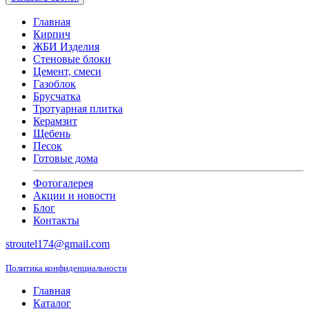
Главная
Кирпич
ЖБИ Изделия
Стеновые блоки
Цемент, смеси
Газоблок
Брусчатка
Тротуарная плитка
Керамзит
Щебень
Песок
Готовые дома
Фотогалерея
Акции и новости
Блог
Контакты
stroutel174@gmail.com
Политика конфиденциальности
Главная
Каталог