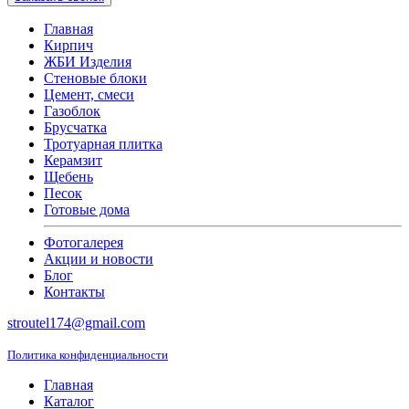
Главная
Кирпич
ЖБИ Изделия
Стеновые блоки
Цемент, смеси
Газоблок
Брусчатка
Тротуарная плитка
Керамзит
Щебень
Песок
Готовые дома
Фотогалерея
Акции и новости
Блог
Контакты
stroutel174@gmail.com
Политика конфиденциальности
Главная
Каталог