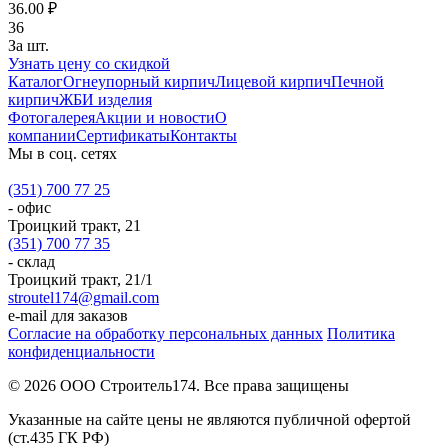
36.00 ₽
36
За шт.
Узнать цену со скидкой
Каталог
Огнеупорный кирпич
Лицевой кирпич
Печной
кирпич
ЖБИ изделия
Фотогалерея
Акции и новости
О
компании
Сертификаты
Контакты
Мы в соц. сетях
(351) 700 77 25
- офис
Троицкий тракт, 21
(351) 700 77 35
- склад
Троицкий тракт, 21/1
stroutel174@gmail.com
e-mail для заказов
Согласие на обработку персональных данных
Политика
конфиденциальности
© 2026 ООО Строитель174. Все права защищены
Указанные на сайте цены не являются публичной офертой
(ст.435 ГК РФ)