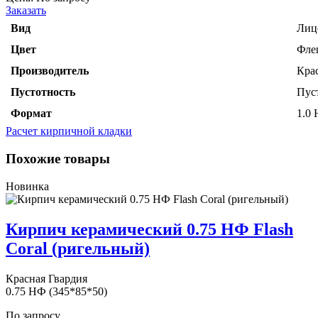
Заказать
Вид
Лиц
Цвет
Фле
Производитель
Кра
Пустотность
Пус
Формат
1.0
Расчет кирпичной кладки
Похожие товары
Новинка
Кирпич керамический 0.75 НФ Flash
Coral (ригельный)
Красная Гвардия
0.75 НФ (345*85*50)
По запросу