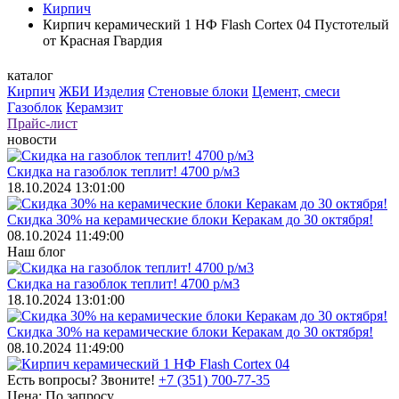
Кирпич
Кирпич керамический 1 НФ Flash Cortex 04 Пустотелый
от Красная Гвардия
каталог
Кирпич
ЖБИ Изделия
Стеновые блоки
Цемент, смеси
Газоблок
Керамзит
Прайс-лист
новости
Скидка на газоблок теплит! 4700 р/м3
18.10.2024 13:01:00
Скидка 30% на керамические блоки Керакам до 30 октября!
08.10.2024 11:49:00
Наш блог
Скидка на газоблок теплит! 4700 р/м3
18.10.2024 13:01:00
Скидка 30% на керамические блоки Керакам до 30 октября!
08.10.2024 11:49:00
Есть вопросы? Звоните!
+7 (351) 700-77-35
Цена:
По запросу