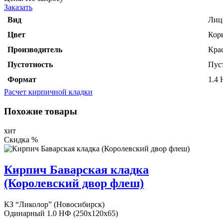
Заказать
Вид
Лиц
Цвет
Кор
Производитель
Кра
Пустотность
Пус
Формат
1.4
Расчет кирпичной кладки
Похожие товары
хит
Скидка %
Кирпич Баварская кладка
(Королевский двор флеш)
КЗ “Ликолор” (Новосибирск)
Одинарный 1.0 НФ (250x120x65)