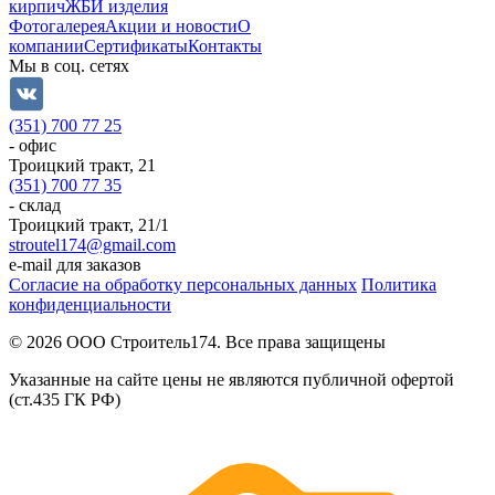
кирпич
ЖБИ изделия
Фотогалерея
Акции и новости
О
компании
Сертификаты
Контакты
Мы в соц. сетях
(351) 700 77 25
- офис
Троицкий тракт, 21
(351) 700 77 35
- склад
Троицкий тракт, 21/1
stroutel174@gmail.com
e-mail для заказов
Согласие на обработку персональных данных
Политика
конфиденциальности
© 2026 ООО Строитель174. Все права защищены
Указанные на сайте цены не являются публичной офертой
(ст.435 ГК РФ)