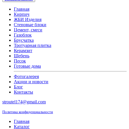
Главная
Кирпич
ЖБИ Изделия
Стеновые блоки
Цемент, смеси
Газоблок
Брусчатка
Тротуарная плитка
Керамзит
Щебень
Песок
Готовые дома
Фотогалерея
Акции и новости
Блог
Контакты
stroutel174@gmail.com
Политика конфиденциальности
Главная
Каталог