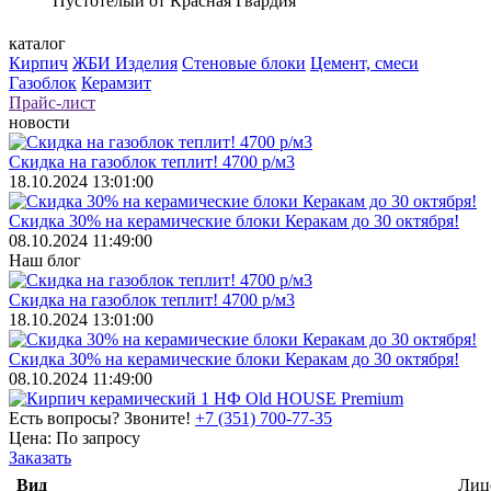
Пустотелый от Красная Гвардия
каталог
Кирпич
ЖБИ Изделия
Стеновые блоки
Цемент, смеси
Газоблок
Керамзит
Прайс-лист
новости
Скидка на газоблок теплит! 4700 р/м3
18.10.2024 13:01:00
Скидка 30% на керамические блоки Керакам до 30 октября!
08.10.2024 11:49:00
Наш блог
Скидка на газоблок теплит! 4700 р/м3
18.10.2024 13:01:00
Скидка 30% на керамические блоки Керакам до 30 октября!
08.10.2024 11:49:00
Есть вопросы? Звоните!
+7 (351) 700-77-35
Цена:
По запросу
Заказать
Вид
Лиц