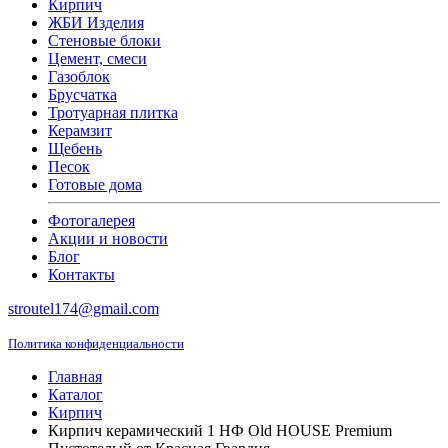
Кирпич
ЖБИ Изделия
Стеновые блоки
Цемент, смеси
Газоблок
Брусчатка
Тротуарная плитка
Керамзит
Щебень
Песок
Готовые дома
Фотогалерея
Акции и новости
Блог
Контакты
stroutel174@gmail.com
Политика конфиденциальности
Главная
Каталог
Кирпич
Кирпич керамический 1 НФ Old HOUSE Premium