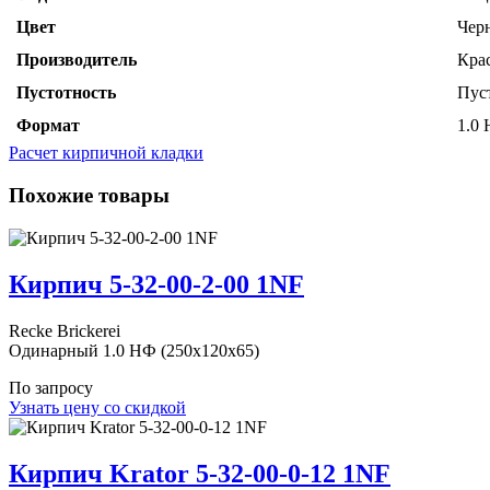
Цвет
Чер
Производитель
Кра
Пустотность
Пус
Формат
1.0
Расчет кирпичной кладки
Похожие товары
Кирпич 5-32-00-2-00 1NF
Recke Brickerei
Одинарный 1.0 НФ (250x120x65)
По запросу
Узнать цену со скидкой
Кирпич Krator 5-32-00-0-12 1NF