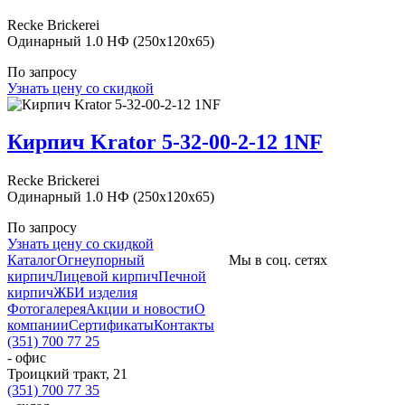
Recke Brickerei
Одинарный 1.0 НФ (250x120x65)
По запросу
Узнать цену со скидкой
Кирпич Krator 5-32-00-2-12 1NF
Recke Brickerei
Одинарный 1.0 НФ (250x120x65)
По запросу
Узнать цену со скидкой
Каталог
Огнеупорный
Мы в соц. сетях
кирпич
Лицевой кирпич
Печной
кирпич
ЖБИ изделия
Фотогалерея
Акции и новости
О
компании
Сертификаты
Контакты
(351) 700 77 25
- офис
Троицкий тракт, 21
(351) 700 77 35