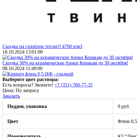
Скидка на газоблок теплит! 4700 р/м3
18.10.2024 13:01:00
Скидка 30% на керамические блоки Керакам до 30 октября!
08.10.2024 11:49:00
Выберите цвет раствора:
Есть вопросы? Звоните!
+7 (351) 700-77-35
Цена:
По запросу
Заказать
Поддон, упаковка
0 руб
Цвет
Флеш 0,5
Производитель
КЗ “Лико