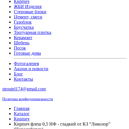
Кирпич
ЖБИ Изделия
Стеновые блоки
Цемент, смеси
Газоблок
Брусчатка
Тротуарная плитка
Керамзит
Щебень
Песок
Готовые дома
Фотогалерея
Акции и новости
Блог
Контакты
stroutel174@gmail.com
Политика конфиденциальности
Главная
Каталог
Кирпич
Кирпич флеш 0,5 НФ - гладкий от КЗ “Ликолор”