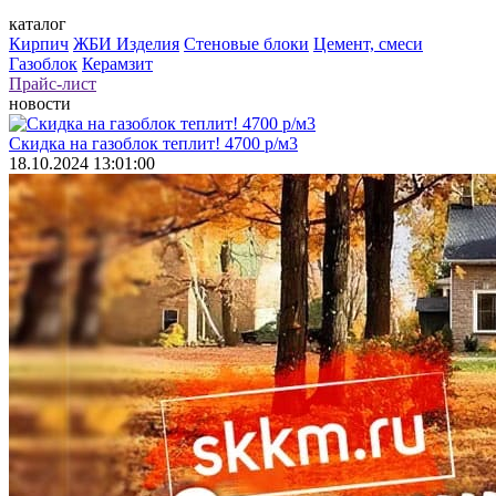
каталог
Кирпич
ЖБИ Изделия
Стеновые блоки
Цемент, смеси
Газоблок
Керамзит
Прайс-лист
новости
Скидка на газоблок теплит! 4700 р/м3
18.10.2024 13:01:00