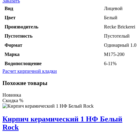
Заказать
Вид
Лицевой
Цвет
Белый
Производитель
Recke Brickerei
Пустотность
Пустотелый
Формат
Одинарный 1.0
Марка
М175-200
Водопоглощение
6-11%
Расчет кирпичной кладки
Похожие товары
Новинка
Скидка %
Кирпич керамический 1 НФ Белый
Rock