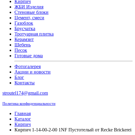
Кирпич
ЖБИ Изделия
Стеновые блоки
Цемент, смеси
Газоблок
Брусчатка
Тротуарная плитка
Керамзит
Щебень
Песок
Готовые дома
Фотогалерея
Акции и новости
Блог
Контакты
stroutel174@gmail.com
Политика конфиденциальности
Главная
Каталог
Кирпич
Кирпич 1-14-00-2-00 1NF Пустотелый от Recke Brickerei