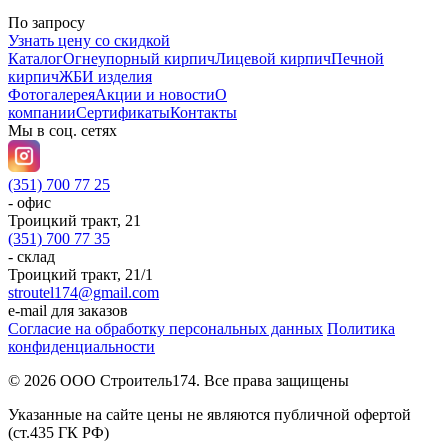
По запросу
Узнать цену со скидкой
Каталог
Огнеупорный кирпич
Лицевой кирпич
Печной
кирпич
ЖБИ изделия
Фотогалерея
Акции и новости
О
компании
Сертификаты
Контакты
Мы в соц. сетях
(351) 700 77 25
- офис
Троицкий тракт, 21
(351) 700 77 35
- склад
Троицкий тракт, 21/1
stroutel174@gmail.com
e-mail для заказов
Согласие на обработку персональных данных
Политика
конфиденциальности
© 2026 ООО Строитель174. Все права защищены
Указанные на сайте цены не являются публичной офертой
(ст.435 ГК РФ)