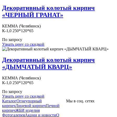
Декоративный колотый кирпич
«ЧЕРНЫЙ ГРАНАТ»
КЕММА (Челябинск)
К-1,0 250*120*65
По запросу
Узнать цену со скидкой
Декоративный колотый кирпич
«ДЫМЧАТЫЙ КВАРЦ»
КЕММА (Челябинск)
К-1,0 250*120*65
По запросу
Узнать цену со скидкой
Каталог
Огнеупорный
Мы в соц. сетях
кирпич
Лицевой кирпич
Печной
кирпич
ЖБИ изделия
Фотогалерея
Акции и новости
О