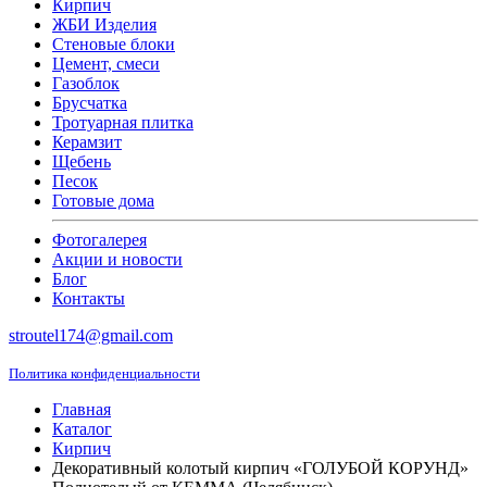
Кирпич
ЖБИ Изделия
Стеновые блоки
Цемент, смеси
Газоблок
Брусчатка
Тротуарная плитка
Керамзит
Щебень
Песок
Готовые дома
Фотогалерея
Акции и новости
Блог
Контакты
stroutel174@gmail.com
Политика конфиденциальности
Главная
Каталог
Кирпич
Декоративный колотый кирпич «ГОЛУБОЙ КОРУНД»