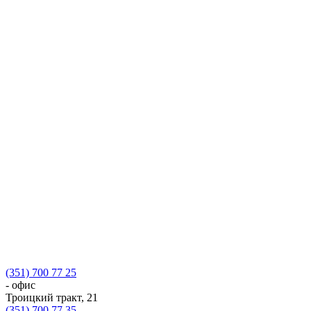
(351) 700 77 25
- офис
Троицкий тракт, 21
(351) 700 77 35