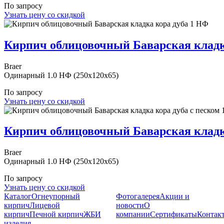
По запросу
Узнать цену со скидкой
Кирпич облицовочный Баварская кладк
Braer
Одинарный 1.0 НФ (250x120x65)
По запросу
Узнать цену со скидкой
Кирпич облицовочный Баварская кладка
Braer
Одинарный 1.0 НФ (250x120x65)
По запросу
Узнать цену со скидкой
Каталог
Огнеупорный
Фотогалерея
Акции и
кирпич
Лицевой
новости
О
кирпич
Печной кирпич
ЖБИ
компании
Сертификаты
Контак
изделия