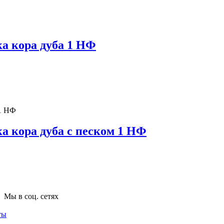
а кора дуба 1 НФ
 кора дуба с песком 1 НФ
Мы в соц. сетях
ты