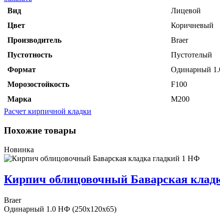
Вид
Лицевой
Цвет
Коричневый
Производитель
Braer
Пустотность
Пустотелый
Формат
Одинарный 1.
Морозостойкость
F100
Марка
М200
Расчет кирпичной кладки
Похожие товары
Новинка
Кирпич облицовочный Баварская кладк
Braer
Одинарный 1.0 НФ (250x120x65)