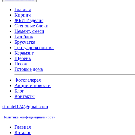
Главная
Кирпич
ЖБИ Изделия
Стеновые блоки
Цемент, смеси
Газоблок
Брусчатка
Тротуарная плитка
Керамзит
Щебень
Песок
Готовые дома
Фотогалерея
Акции и новости
Блог
Контакты
stroutel174@gmail.com
Политика конфиденциальности
Главная
Каталог