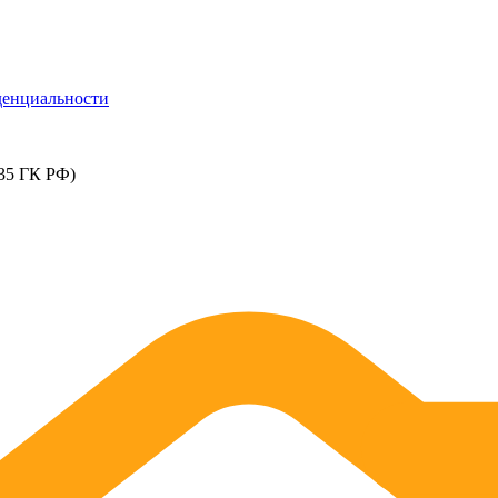
денциальности
435 ГК РФ)