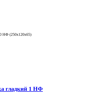
0 НФ (250x120x65)
а гладкий 1 НФ