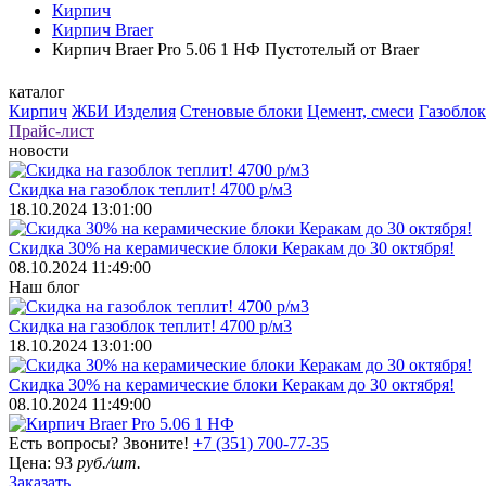
Кирпич
Кирпич Braer
Кирпич Braer Pro 5.06 1 НФ Пустотелый от Braer
каталог
Кирпич
ЖБИ Изделия
Стеновые блоки
Цемент, смеси
Газоблок
Прайс-лист
новости
Скидка на газоблок теплит! 4700 р/м3
18.10.2024 13:01:00
Скидка 30% на керамические блоки Керакам до 30 октября!
08.10.2024 11:49:00
Наш блог
Скидка на газоблок теплит! 4700 р/м3
18.10.2024 13:01:00
Скидка 30% на керамические блоки Керакам до 30 октября!
08.10.2024 11:49:00
Есть вопросы? Звоните!
+7 (351) 700-77-35
Цена:
93
руб./шт.
Заказать