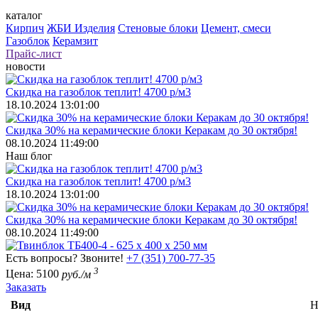
каталог
Кирпич
ЖБИ Изделия
Стеновые блоки
Цемент, смеси
Газоблок
Керамзит
Прайс-лист
новости
Скидка на газоблок теплит! 4700 р/м3
18.10.2024 13:01:00
Скидка 30% на керамические блоки Керакам до 30 октября!
08.10.2024 11:49:00
Наш блог
Скидка на газоблок теплит! 4700 р/м3
18.10.2024 13:01:00
Скидка 30% на керамические блоки Керакам до 30 октября!
08.10.2024 11:49:00
Есть вопросы? Звоните!
+7 (351) 700-77-35
3
Цена:
5100
руб./м
Заказать
Вид
Н