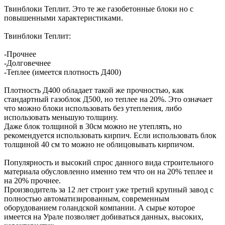
Твинблоки Теплит. Это те же газобетонные блоки но с
повышенными характеристиками.
Твинблоки Теплит:
-Прочнее
-Долговечнее
-Теплее (имеется плотность Д400)
Плотность Д400 обладает такой же прочностью, как
стандартный газоблок Д500, но теплее на 20%. Это означает
что можно блоки использовать без утепления, либо
использовать меньшую толщину.
Даже блок толщиной в 30см можно не утеплять, но
рекомендуется использовать кирпич. Если использовать блок
толщиной 40 см то можно не облицовывать кирпичом.
Популярность и высокий спрос данного вида строительного
материала обусловленно именно тем что он на 20% теплее и
на 20% прочнее.
Производитель за 12 лет строит уже третий крупный завод с
полностью автоматизированным, современным
оборудованием голандской компании. А сырье которое
имеется на Урале позволяет добиваться данных, высоких,