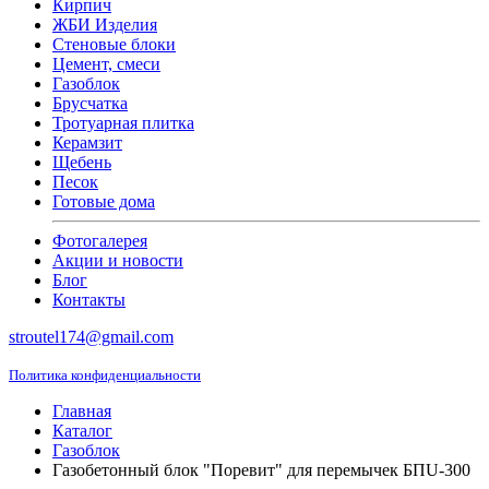
Кирпич
ЖБИ Изделия
Стеновые блоки
Цемент, смеси
Газоблок
Брусчатка
Тротуарная плитка
Керамзит
Щебень
Песок
Готовые дома
Фотогалерея
Акции и новости
Блог
Контакты
stroutel174@gmail.com
Политика конфиденциальности
Главная
Каталог
Газоблок
Газобетонный блок "Поревит" для перемычек БПU-300