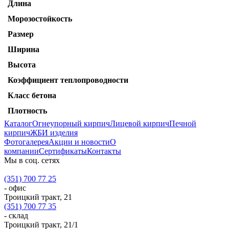
Длина
Морозостойкость
Размер
Ширина
Высота
Коэффициент теплопроводности
Класс бетона
Плотность
Каталог
Огнеупорный кирпич
Лицевой кирпич
Печной
кирпич
ЖБИ изделия
Фотогалерея
Акции и новости
О
компании
Сертификаты
Контакты
Мы в соц. сетях
(351) 700 77 25
- офис
Троицкий тракт, 21
(351) 700 77 35
- склад
Троицкий тракт, 21/1