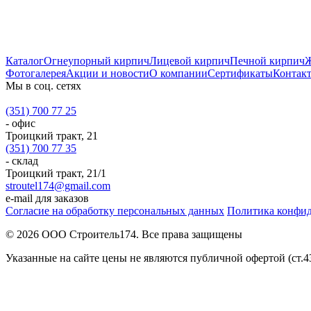
Каталог
Огнеупорный кирпич
Лицевой кирпич
Печной кирпич
Ж
Фотогалерея
Акции и новости
О компании
Сертификаты
Контак
Мы в соц. сетях
(351) 700 77 25
- офис
Троицкий тракт, 21
(351) 700 77 35
- склад
Троицкий тракт, 21/1
stroutel174@gmail.com
e-mail для заказов
Согласие на обработку персональных данных
Политика конфи
© 2026 ООО Строитель174. Все права защищены
Указанные на сайте цены не являются публичной офертой (ст.