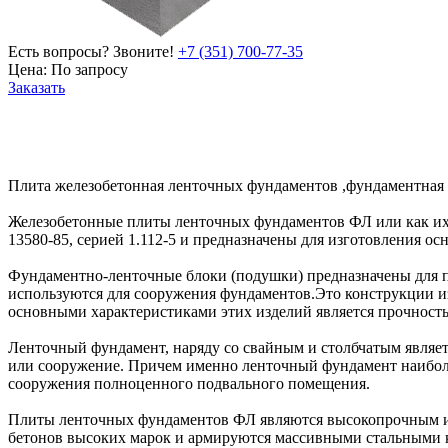
Есть вопросы? Звоните!
+7 (351) 700-77-35
Цена:
По запросу
Заказать
Плита железобетонная ленточных фундаментов ,фундаментная
Железобетонные плиты ленточных фундаментов ФЛ или как их
13580-85, серией 1.112-5 и предназначены для изготовления о
Фундаментно-ленточные блоки (подушки) предназначены для пе
используются для сооружения фундаментов.Это конструкции из 
основными характеристиками этих изделий является прочность
Ленточный фундамент, наряду со свайным и столбчатым являет
или сооружение. Причем именно ленточный фундамент наиболе
сооружения полноценного подвального помещения.
Плиты ленточных фундаментов ФЛ являются высокопрочным из
бетонов высоких марок и армируются массивными стальными 