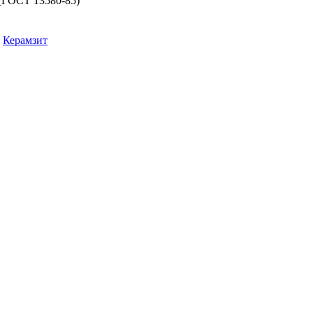
(ГОСТ 13580-85)
Керамзит