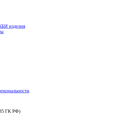
БИ изделия
ты
денциальности
435 ГК РФ)