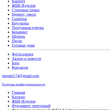
Кирпич
ЖБИ Изделия
Стеновые блоки
Цемент, смеси
Газоблок
Брусчатка
Тротуарная плитка
Керамзит
Щебень
Песок
Готовые дома
Фотогалерея
Акции и новости
Блог
Контакты
stroutel174@gmail.com
Политика конфиденциальности
Главная
Каталог
ЖБИ Изделия
Фундамент ленточный