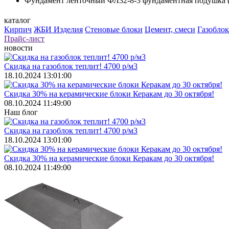
Фундамент ленточный ФЛ32-8-3 фундаментная подушка 
каталог
Кирпич
ЖБИ Изделия
Стеновые блоки
Цемент, смеси
Газоблок
Прайс-лист
новости
Скидка на газоблок теплит! 4700 р/м3
18.10.2024 13:01:00
Скидка 30% на керамические блоки Керакам до 30 октября!
08.10.2024 11:49:00
Наш блог
Скидка на газоблок теплит! 4700 р/м3
18.10.2024 13:01:00
Скидка 30% на керамические блоки Керакам до 30 октября!
08.10.2024 11:49:00