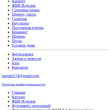
Кирпич
ЖБИ Изделия
Стеновые блоки
Цемент, смеси
Газоблок
Брусчатка
Тротуарная плитка
Керамзит
Щебень
Песок
Готовые дома
Фотогалерея
Акции и новости
Блог
Контакты
stroutel174@gmail.com
Политика конфиденциальности
Главная
Каталог
ЖБИ Изделия
Фундамент ленточный