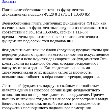
Заказать
Плита железобетонная ленточных фундаментов
,фундаментная подушка ФЛ28-8-3 (ГОСТ 13580-85)
Железобетонные плиты ленточных фундаментов ФЛ или как
их еще называют фундаментные подушки изготавливаются в
соответствии с ГоСТом 13580-85, серией 1.112-5 и
предназначены для изготовления основания ленточного
фундамента под блоки стен подвалов ФБС.
Фундаментно-ленточные блоки (подушки) предназначены для
передачи усилия от здания на естественное или искусственное
основание и используются для сооружения фундаментов.Это
конструкции из тяжелого бетона, которые распределяют
нагрузку от веса здания. Как следствие, основными
характеристиками этих изделий является прочность,
повышенная стойкость к образованию трещин, коррозии.
Ленточный фундамент, наряду со свайным и столбчатым
является одним из способов организации фундаментного
основания под возводимое здание или сооружение. Причем
именно ленточный фундамент наиболее распространен ввиду
более легкого монтажа, низкой стоимости и возможности
сооружения полноценного подвального помещения.