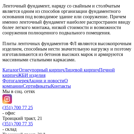
Ленточный фундамент, наряду со свайным и столбчатым
является одним из способов организации фундаментного
основания под возводимое здание или сооружение. Причем
именно ленточный фундамент наиболее распространен ввиду
более легкого монтажа, низкой стоимости и возможности
сооружения полноценного подвального помещения.
Плиты ленточных фундаментов ФЛ являются высокопрочным
изделием, способным нести значительную нагрузку и поэтому
изготавливаются из бетонов высоких марок и армируются
массивными стальными каркасами.
Каталог
Огнеупорный кирпич
Лицевой кирпич
Печной
кирпич
ЖБИ изделия
Фотогалерея
Акции и новости
О
компании
Сертификаты
Контакты
Мы в соц. сетях
(351) 700 77 25
- офис
Троицкий тракт, 21
(351) 700 77 35
- склад