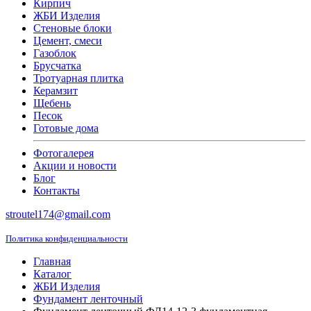
Кирпич
ЖБИ Изделия
Стеновые блоки
Цемент, смеси
Газоблок
Брусчатка
Тротуарная плитка
Керамзит
Щебень
Песок
Готовые дома
Фотогалерея
Акции и новости
Блог
Контакты
stroutel174@gmail.com
Политика конфиденциальности
Главная
Каталог
ЖБИ Изделия
Фундамент ленточный