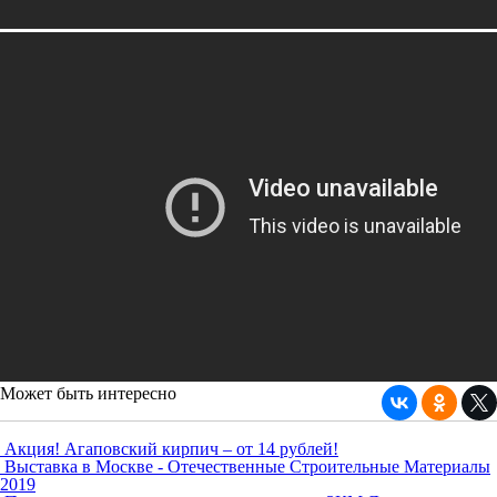
Может быть интересно
Акция! Агаповский кирпич – от 14 рублей!
Выставка в Москве - Отечественные Строительные Материалы
2019