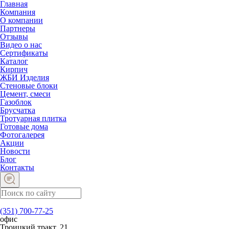
Главная
Компания
О компании
Партнеры
Отзывы
Видео о нас
Сертификаты
Каталог
Кирпич
ЖБИ Изделия
Стеновые блоки
Цемент, смеси
Газоблок
Брусчатка
Тротуарная плитка
Готовые дома
Фотогалерея
Акции
Новости
Блог
Контакты
(351) 700-77-25
офис
Троицкий тракт, 21