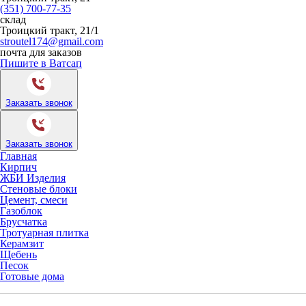
(351) 700-77-35
склад
Троицкий тракт, 21/1
stroutel174@gmail.com
почта для заказов
Пишите в Ватсап
Заказать звонок
Заказать звонок
Главная
Кирпич
ЖБИ Изделия
Стеновые блоки
Цемент, смеси
Газоблок
Брусчатка
Тротуарная плитка
Керамзит
Щебень
Песок
Готовые дома