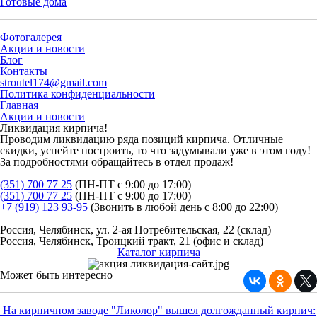
Готовые дома
Фотогалерея
Акции и новости
Блог
Контакты
stroutel174@gmail.com
Политика конфиденциальности
Главная
Акции и новости
Ликвидация кирпича!
Проводим ликвидацию ряда позиций кирпича. Отличные
скидки, успейте построить, то что задумывали уже в этом году!
За подробностями обращайтесь в отдел продаж!
(351) 700 77 25
(ПН-ПТ с 9:00 до 17:00)
(351) 700 77 25
(ПН-ПТ с 9:00 до 17:00)
+7 (919) 123 93-95
(Звонить в любой день с 8:00 до 22:00)
Россия, Челябинск, ул. 2-ая Потребительская, 22 (склад)
Россия, Челябинск, Троицкий тракт, 21 (офис и склад)
Каталог кирпича
Может быть интересно
На кирпичном заводе "Ликолор" вышел долгожданный кирпич: