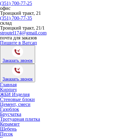
(351) 700-77-25
офис
Троицкий тракт, 21
(351) 700-77-35
склад
Троицкий тракт, 21/1
stroutel174@gmail.com
почта для заказов
Пишите в Ватсап
Заказать звонок
Заказать звонок
Главная
Кирпич
ЖБИ Изделия
Стеновые блоки
Цемент, смеси
Газоблок
Брусчатка
Тротуарная плитка
Керамзит
Щебень
Песок